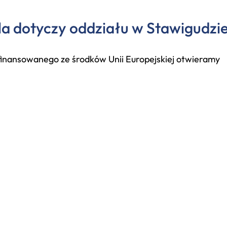
la dotyczy oddziału w Stawigudzie
ółfinansowanego ze środków Unii Europejskiej otwieramy