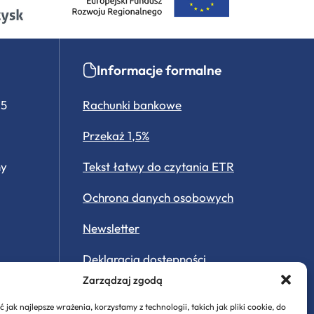
Informacje formalne
15
Rachunki bankowe
Przekaż 1,5%
ny
Tekst łatwy do czytania ETR
Ochrona danych osobowych
Newsletter
Deklaracja dostępności
Zarządzaj zgodą
Ekologia
 jak najlepsze wrażenia, korzystamy z technologii, takich jak pliki cookie, do