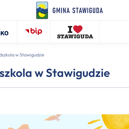
dszkola w Stawigudzie
szkola w Stawigudzie