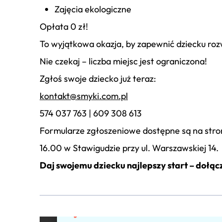
Zajęcia ekologiczne
Opłata 0 zł!
To wyjątkowa okazja, by zapewnić dziecku r
Nie czekaj – liczba miejsc jest ograniczona!
Zgłoś swoje dziecko już teraz:
kontakt@smyki.com.pl
574 037 763 | 609 308 613
Formularze zgłoszeniowe dostępne są na stro
16.00 w Stawigudzie przy ul. Warszawskiej 14.
Daj swojemu dziecku najlepszy start – dołą