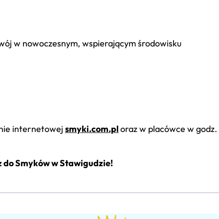
ozwój w nowoczesnym, wspierającym środowisku
nie internetowej
smyki.com.pl
oraz w placówce w godz.
cz do Smyków w Stawigudzie!