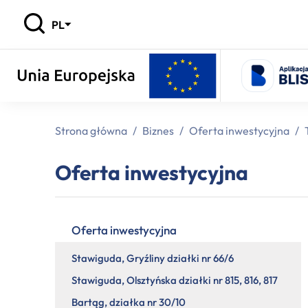
PL
Strona główna
/
Biznes
/
Oferta inwestycyjna
/
Oferta inwestycyjna
Oferta inwestycyjna
Stawiguda, Gryźliny działki nr 66/6
Stawiguda, Olsztyńska działki nr 815, 816, 817
Bartąg, działka nr 30/10