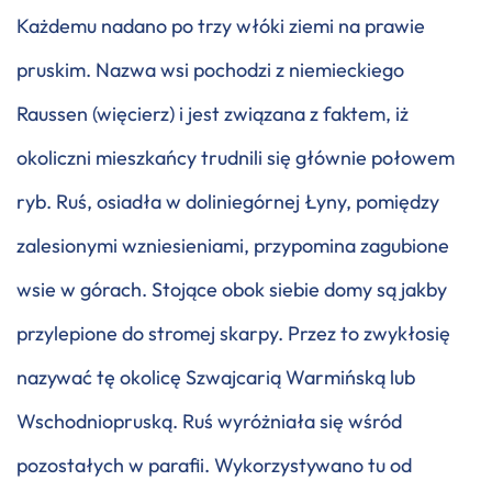
Każdemu nadano po trzy włóki ziemi na prawie
pruskim. Nazwa wsi pochodzi z niemieckiego
Raussen (więcierz) i jest związana z faktem, iż
okoliczni mieszkańcy trudnili się głównie połowem
ryb. Ruś, osiadła w doliniegórnej Łyny, pomiędzy
zalesionymi wzniesieniami, przypomina zagubione
wsie w górach. Stojące obok siebie domy są jakby
przylepione do stromej skarpy. Przez to zwykłosię
nazywać tę okolicę Szwajcarią Warmińską lub
Wschodniopruską. Ruś wyróżniała się wśród
pozostałych w parafii. Wykorzystywano tu od