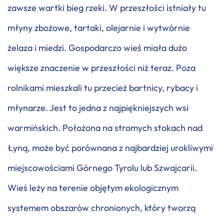
zawsze wartki bieg rzeki. W przeszłości istniały tu
młyny zbożowe, tartaki, olejarnie i wytwórnie
żelaza i miedzi. Gospodarczo wieś miała dużo
większe znaczenie w przeszłości niż teraz. Poza
rolnikami mieszkali tu przecież bartnicy, rybacy i
młynarze. Jest to jedna z najpiękniejszych wsi
warmińskich. Położona na stromych stokach nad
Łyną, może być porównana z najbardziej urokliwymi
miejscowościami Górnego Tyrolu lub Szwajcarii.
Wieś leży na terenie objętym ekologicznym
systemem obszarów chronionych, który tworzą