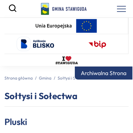
Archiwalna Strona
Strona główna
/
Gmina
/
Sołtysi i Sołectwa
/
Pluski
Sołtysi i Sołectwa
Pluski