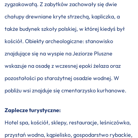
zygzakowatą. Z zabytków zachowały się dwie
chałupy drewniane kryte strzechą, kapliczka, a
także budynek szkoły polskiej, w której kiedyś był
kościół. Obiekty archeologiczne: stanowisko
znajdujące się na wyspie na Jeziorze Pluszne
wskazuje na osadę z wczesnej epoki żelaza oraz
pozostałości po starożytnej osadzie wodnej. W
pobliżu wsi znajduje się cmentarzysko kurhanowe.
Zaplecze turystyczne:
Hotel spa, kościół, sklepy, restauracje, leśniczówka,
przystań wodna, kąpielisko, gospodarstwo rybackie,