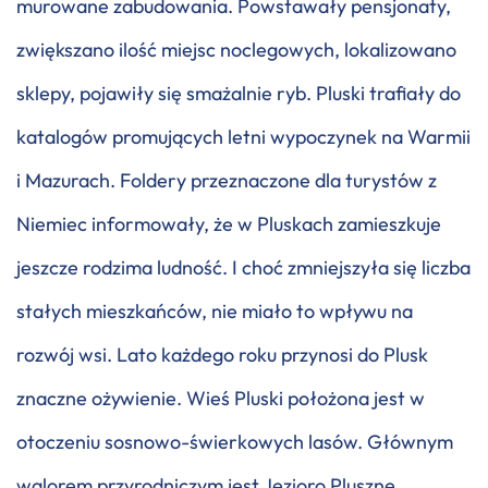
murowane zabudowania. Powstawały pensjonaty,
zwiększano ilość miejsc noclegowych, lokalizowano
sklepy, pojawiły się smażalnie ryb. Pluski trafiały do
katalogów promujących letni wypoczynek na Warmii
i Mazurach. Foldery przeznaczone dla turystów z
Niemiec informowały, że w Pluskach zamieszkuje
jeszcze rodzima ludność. I choć zmniejszyła się liczba
stałych mieszkańców, nie miało to wpływu na
rozwój wsi. Lato każdego roku przynosi do Plusk
znaczne ożywienie. Wieś Pluski położona jest w
otoczeniu sosnowo-świerkowych lasów. Głównym
walorem przyrodniczym jest Jezioro Pluszne,