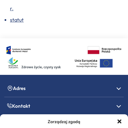
r.
statut
Adres
Kontakt
Zarządzaj zgodą
Godziny pracy