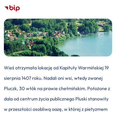
Wieś otrzymała lokację od Kapituły Warmińskiej 19
sierpnia 1407 roku. Nadali oni wsi, wtedy zwanej
Pluczk, 30 włók na prawie chełmińskim. Położone z
dala od centrum życia publicznego Pluski stanowiły
w przeszłości osobliwą oazę, w której z pietyzmem