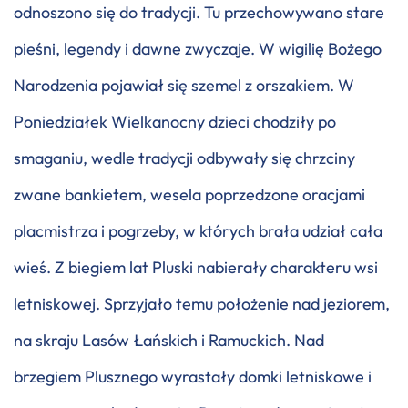
odnoszono się do tradycji. Tu przechowywano stare
pieśni, legendy i dawne zwyczaje. W wigilię Bożego
Narodzenia pojawiał się szemel z orszakiem. W
Poniedziałek Wielkanocny dzieci chodziły po
smaganiu, wedle tradycji odbywały się chrzciny
zwane bankietem, wesela poprzedzone oracjami
placmistrza i pogrzeby, w których brała udział cała
wieś. Z biegiem lat Pluski nabierały charakteru wsi
letniskowej. Sprzyjało temu położenie nad jeziorem,
na skraju Lasów Łańskich i Ramuckich. Nad
brzegiem Plusznego wyrastały domki letniskowe i