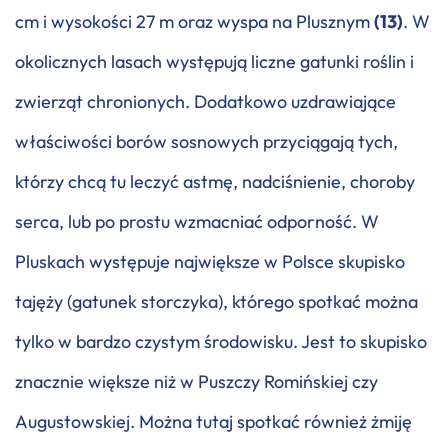
cm i wysokości 27 m oraz wyspa na Plusznym
(13)
. W
okolicznych lasach występują liczne gatunki roślin i
zwierząt chronionych. Dodatkowo uzdrawiające
właściwości borów sosnowych przyciągają tych,
którzy chcą tu leczyć astmę, nadciśnienie, choroby
serca, lub po prostu wzmacniać odporność. W
Pluskach występuje największe w Polsce skupisko
tajęży (gatunek storczyka), którego spotkać można
tylko w bardzo czystym środowisku. Jest to skupisko
znacznie większe niż w Puszczy Romińskiej czy
Augustowskiej. Można tutaj spotkać również żmiję