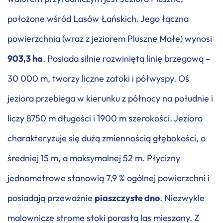
położone wśród Lasów Łańskich. Jego łączna
powierzchnia (wraz z jeziorem Pluszne Małe) wynosi
903,3 ha
. Posiada silnie rozwiniętą linię brzegową –
30 000 m, tworzy liczne zatoki i półwyspy. Oś
jeziora przebiega w kierunku z północy na południe i
liczy 8750 m długości i 1900 m szerokości. Jezioro
charakteryzuje się dużą zmiennością głębokości, o
średniej 15 m, a maksymalnej 52 m. Płycizny
jednometrowe stanowią 7,9 % ogólnej powierzchni i
posiadają przeważnie
piaszczyste dno
. Niezwykle
malownicze strome stoki porasta las mieszany. Z