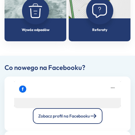
Wywóz odpadów
Referaty
Co nowego na Facebooku?
Zobacz profil na Facebooku
Kliknij, żeby zaakceptować marketing pliki
Facebook
cookies i włączyć tę treść