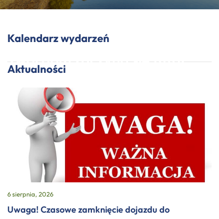
Kalendarz wydarzeń
Twój dom zaczyna się tutaj...
Aktualności
Gmina Stawiguda - miejsce stworzone dla Twojej rodziny
6 sierpnia, 2026
Uwaga! Czasowe zamknięcie dojazdu do