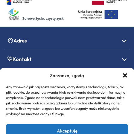
Adres
Kontakt
Zarządzaj zgodą
Godziny pracy
Aby zapewnić jak najlepsze wrażenia, korzystamy z technologii, takich jak
pliki cookie, do przechowywania i/lub uzyskiwania dostępu do informacji o
Informacje formalne
urządzeniu. Zgoda na te technologie pozwoli nam przetwarzać dane, takie
jak zachowanie podczas przeglądania lub unikalne identyfikatory na tej
stronie. Brak wyrażenia zgody lub wycofanie zgody może niekorzystnie
wpłynąć na niektóre cechy i funkcje.
Akceptuję