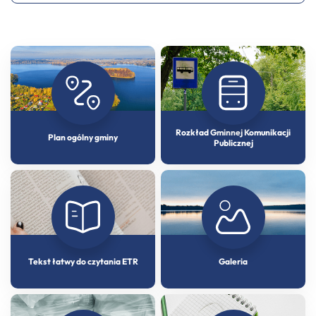
Rozkład Gminnej Komunikacji
Plan ogólny gminy
Publicznej
Tekst łatwy do czytania ETR
Galeria