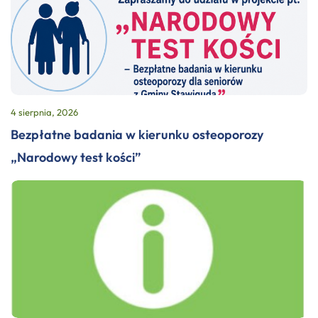
4 sierpnia, 2026
Bezpłatne badania w kierunku osteoporozy
„Narodowy test kości”