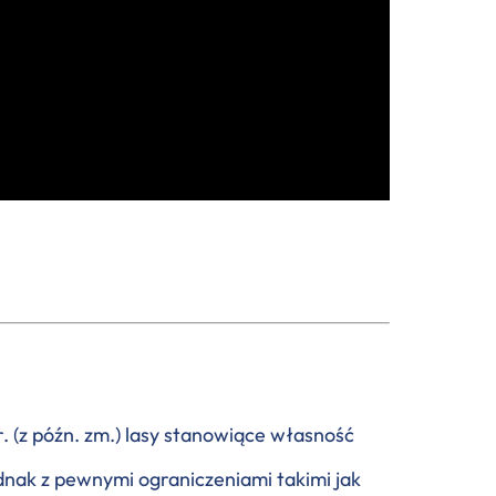
. (z późn. zm.) lasy stanowiące własność
dnak z pewnymi ograniczeniami takimi jak