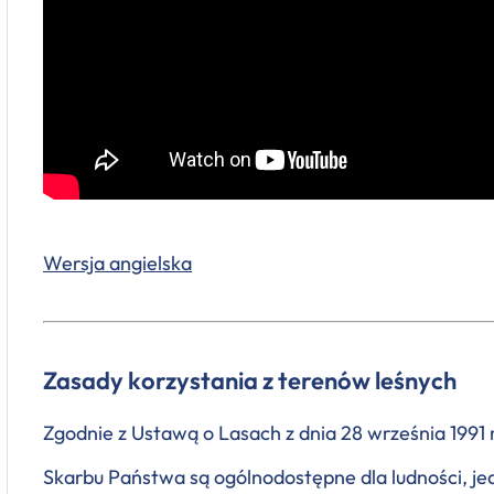
Wersja angielska
Zasady korzystania z terenów leśnych
Zgodnie z Ustawą o Lasach z dnia 28 września 1991 r
Skarbu Państwa są ogólnodostępne dla ludności, je