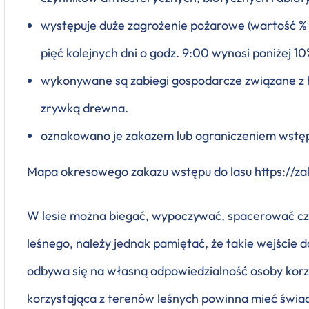
występuje duże zagrożenie pożarowe (wartość % w
pięć kolejnych dni o godz. 9:00 wynosi poniżej 10
wykonywane są zabiegi gospodarcze związane z h
zrywką drewna.
oznakowano je zakazem lub ograniczeniem wstę
Mapa okresowego zakazu wstępu do lasu
https://z
W lesie można biegać, wypoczywać, spacerować cz
leśnego, należy jednak pamiętać, że takie wejście do
odbywa się na własną odpowiedzialność osoby korzy
korzystająca z terenów leśnych powinna mieć świ