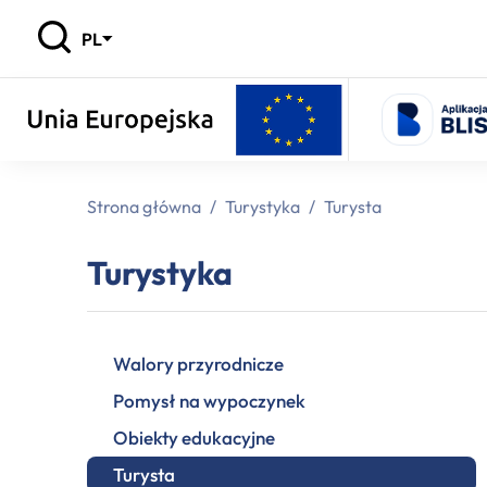
PL
Strona główna
/
Turystyka
/
Turysta
Turystyka
Walory przyrodnicze
Pomysł na wypoczynek
Obiekty edukacyjne
Turysta