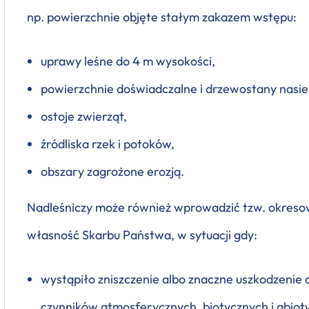
np. powierzchnie objęte stałym zakazem wstępu:
uprawy leśne do 4 m wysokości,
powierzchnie doświadczalne i drzewostany nasi
ostoje zwierząt,
źródliska rzek i potoków,
obszary zagrożone erozją.
Nadleśniczy może również wprowadzić tzw. okreso
własność Skarbu Państwa, w sytuacji gdy:
wystąpiło zniszczenie albo znaczne uszkodzenie
czynników atmosferycznych, biotycznych i abiot