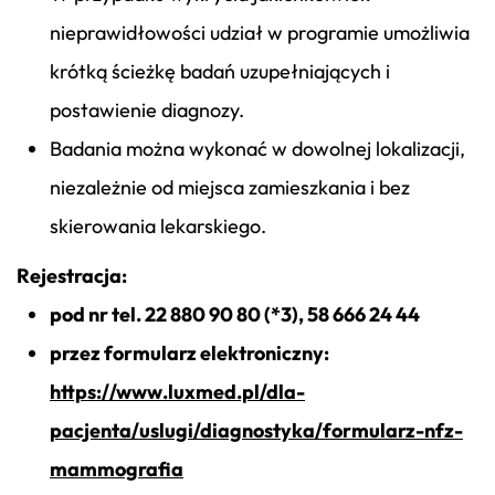
nieprawidłowości udział w programie umożliwia
krótką ścieżkę badań uzupełniających i
postawienie diagnozy.
Badania można wykonać w dowolnej lokalizacji,
niezależnie od miejsca zamieszkania i bez
skierowania lekarskiego.
Rejestracja:
pod nr tel. 22 880 90 80 (*3), 58 666 24 44
przez formularz elektroniczny:
https://www.luxmed.pl/dla-
pacjenta/uslugi/diagnostyka/formularz-nfz-
mammografia