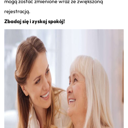
mogą zostać zmienione wraz ze zwiększoną
rejestracją.
Zbadaj się i zyskaj spokój!