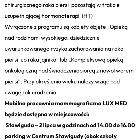
chirurgicznego raka piersi pozostają w trakcie
uzupełniającej hormonoterapii (HT)
Wyłączone z programu są kobiety objęte „Opieką
nad rodzinami wysokiego, dziedzicznie
uwarunkowanego ryzyka zachorowania na raka
piersi lub raka jajnika” lub „Kompleksową opieką
onkologiczną nad świadczeniobiorcą z nowotworem
piersi”. Przy określeniu wieku należy wziąć pod
uwagę rok urodzenia.
Mobilna pracownia mammograficzna LUX MED
będzie dostępna w miejscowości:
Stawiguda – 2 lipca w godzinach od 14.00 do 16.00
parking w Centrum Stawigudy (obok szkoły