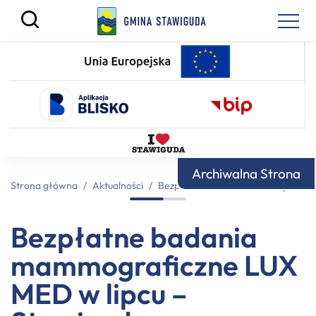
Archiwalna Strona
Strona główna
/
Aktualności
/
Bezpłatne badania mammograficzn
Bezpłatne badania
mammograficzne LUX
MED w lipcu –