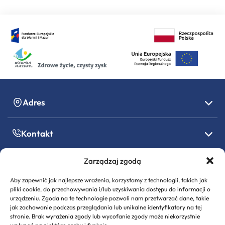
Adres
Kontakt
Zarządzaj zgodą
Godziny pracy
Aby zapewnić jak najlepsze wrażenia, korzystamy z technologii, takich jak
pliki cookie, do przechowywania i/lub uzyskiwania dostępu do informacji o
Informacje formalne
urządzeniu. Zgoda na te technologie pozwoli nam przetwarzać dane, takie
jak zachowanie podczas przeglądania lub unikalne identyfikatory na tej
stronie. Brak wyrażenia zgody lub wycofanie zgody może niekorzystnie