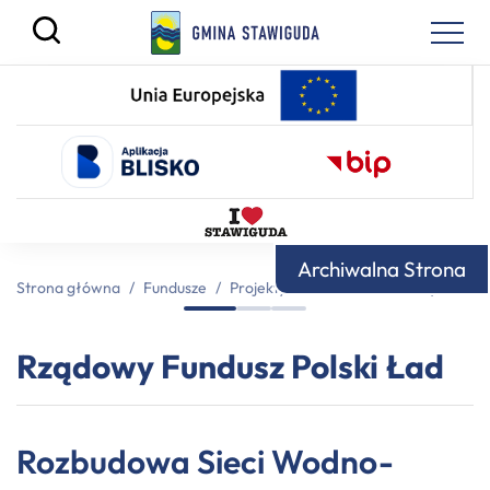
Archiwalna Strona
Strona główna
/
Fundusze
/
Projekty dofinansowane z innych źród
Rządowy Fundusz Polski Ład
Rozbudowa Sieci Wodno-