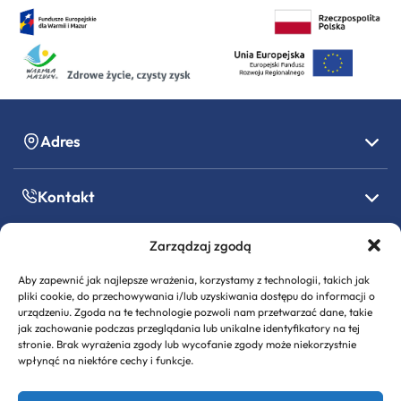
Adres
Kontakt
Zarządzaj zgodą
Godziny pracy
Aby zapewnić jak najlepsze wrażenia, korzystamy z technologii, takich jak
pliki cookie, do przechowywania i/lub uzyskiwania dostępu do informacji o
Informacje formalne
urządzeniu. Zgoda na te technologie pozwoli nam przetwarzać dane, takie
jak zachowanie podczas przeglądania lub unikalne identyfikatory na tej
stronie. Brak wyrażenia zgody lub wycofanie zgody może niekorzystnie
wpłynąć na niektóre cechy i funkcje.