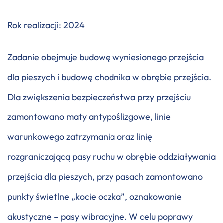
Rok realizacji: 2024
Zadanie obejmuje budowę wyniesionego przejścia
dla pieszych i budowę chodnika w obrębie przejścia.
Dla zwiększenia bezpieczeństwa przy przejściu
zamontowano maty antypoślizgowe, linie
warunkowego zatrzymania oraz linię
rozgraniczającą pasy ruchu w obrębie oddziaływania
przejścia dla pieszych, przy pasach zamontowano
punkty świetlne „kocie oczka”, oznakowanie
akustyczne – pasy wibracyjne. W celu poprawy