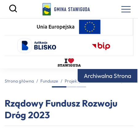
Archiwalna Strona
Strona główna
/
Fundusze
/
Projekty dofinansowane z innych źród
Rządowy Fundusz Rozwoju
Dróg 2023