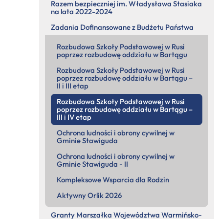
Razem bezpieczniej im. Władysława Stasiaka
na lata 2022-2024
Zadania Dofinansowane z Budżetu Państwa
Rozbudowa Szkoły Podstawowej w Rusi
poprzez rozbudowę oddziału w Bartągu
Rozbudowa Szkoły Podstawowej w Rusi
poprzez rozbudowę oddziału w Bartągu –
II i III etap
Rozbudowa Szkoły Podstawowej w Rusi
poprzez rozbudowę oddziału w Bartągu –
III i IV etap
Ochrona ludności i obrony cywilnej w
Gminie Stawiguda
Ochrona ludności i obrony cywilnej w
Gminie Stawiguda - II
Kompleksowe Wsparcia dla Rodzin
Aktywny Orlik 2026
Granty Marszałka Województwa Warmińsko-