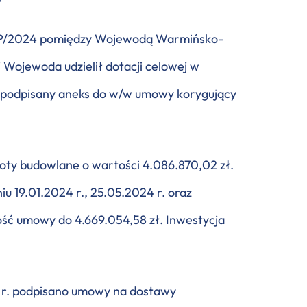
1/P/2024 pomiędzy Wojewodą Warmińsko-
Wojewoda udzielił dotacji celowej w
tał podpisany aneks do w/w umowy korygujący
oty budowlane o wartości 4.086.870,02 zł.
 19.01.2024 r., 25.05.2024 r. oraz
ość umowy do 4.669.054,58 zł. Inwestycja
4 r. podpisano umowy na dostawy