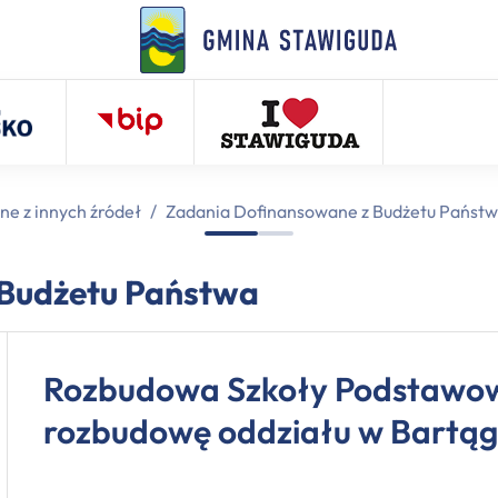
ne z innych źródeł
/
Zadania Dofinansowane z Budżetu Państ
 Budżetu Państwa
Rozbudowa Szkoły Podstawowe
rozbudowę oddziału w Bartągu –