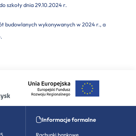
o szkoły dnia 29.10.2024 r.
bót budowlanych wykonywanych w 2024 r., a
.
Informacje formalne
15
Rachunki bankowe