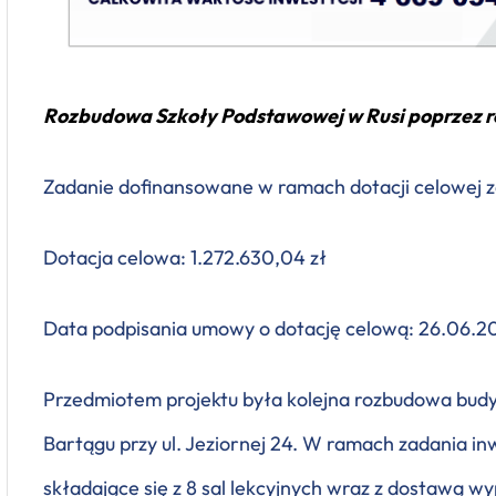
Rozbudowa Szkoły Podstawowej w Rusi poprzez roz
Zadanie dofinansowane w ramach dotacji celowej 
Dotacja celowa: 1.272.630,04 zł
Data podpisania umowy o dotację celową: 26.06.20
Przedmiotem projektu była kolejna rozbudowa bud
Bartągu przy ul. Jeziornej 24. W ramach zadania i
składające się z 8 sal lekcyjnych wraz z dostawą w