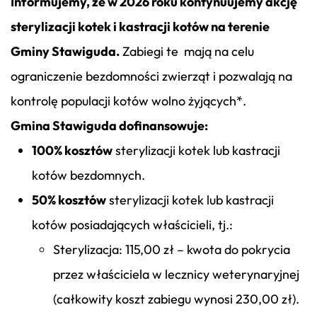
Informujemy, że w 2026 roku kontynuujemy akcję
sterylizacji kotek i kastracji kotów na terenie
Gminy Stawiguda.
Zabiegi te mają na celu
ograniczenie bezdomności zwierząt i pozwalają na
kontrolę populacji kotów wolno żyjących*.
Gmina Stawiguda dofinansowuje:
100% kosztów
sterylizacji kotek lub kastracji
kotów bezdomnych.
50% kosztów
sterylizacji kotek lub kastracji
kotów posiadających właścicieli, tj.:
Sterylizacja: 115,00 zł – kwota do pokrycia
przez właściciela w lecznicy weterynaryjnej
(całkowity koszt zabiegu wynosi 230,00 zł).