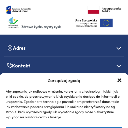
Adres
Kontakt
Zarządzaj zgodą
Godziny pracy
Aby zapewnić jak najlepsze wrażenia, korzystamy z technologii, takich jak
pliki cookie, do przechowywania i/lub uzyskiwania dostępu do informacji o
Informacje formalne
urządzeniu. Zgoda na te technologie pozwoli nam przetwarzać dane, takie
jak zachowanie podczas przeglądania lub unikalne identyfikatory na tej
stronie. Brak wyrażenia zgody lub wycofanie zgody może niekorzystnie
wpłynąć na niektóre cechy i funkcje.