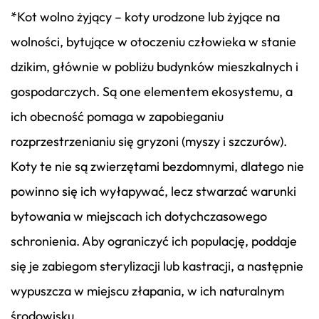
*Kot wolno żyjący – koty urodzone lub żyjące na
wolności, bytujące w otoczeniu człowieka w stanie
dzikim, głównie w pobliżu budynków mieszkalnych i
gospodarczych. Są one elementem ekosystemu, a
ich obecność pomaga w zapobieganiu
rozprzestrzenianiu się gryzoni (myszy i szczurów).
Koty te nie są zwierzętami bezdomnymi, dlatego nie
powinno się ich wyłapywać, lecz stwarzać warunki
bytowania w miejscach ich dotychczasowego
schronienia. Aby ograniczyć ich populację, poddaje
się je zabiegom sterylizacji lub kastracji, a następnie
wypuszcza w miejscu złapania, w ich naturalnym
środowisku.