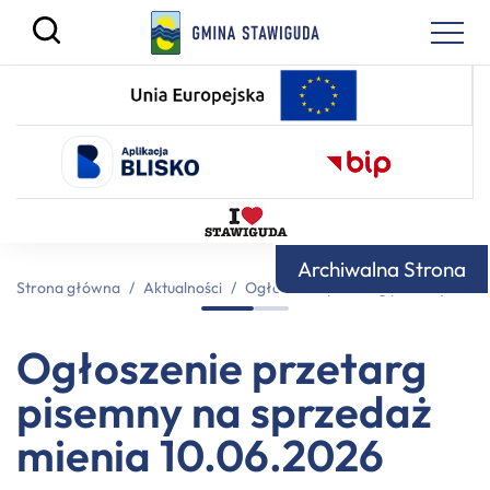
Archiwalna Strona
Strona główna
/
Aktualności
/
Ogłoszenie przetarg pisemny na sp
Ogłoszenie przetarg
pisemny na sprzedaż
mienia 10.06.2026