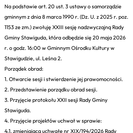
Na podstawie art. 20 ust. 3 ustawy o samorządzie
gminnym z dnia 8 marca 1990 r. (Dz. U. z 2025 r. poz.
1153 ze zm.) zwołuję XXIII sesję nadzwyczajną Rady
Gminy Stawiguda, która odbędzie się 20 maja 2026
r. o godz. 16:00 w Gminnym Ośrodku Kultury w
Stawigudzie, ul. Leśna 2.
Porządek obrad:
1. Otwarcie sesji i stwierdzenie jej prawomocności.
2. Przedstawienie porządku obrad sesji.
3. Przyjęcie protokołu XXII sesji Rady Gminy
Stawiguda.
4. Przyjęcie projektów uchwał w sprawie:
4.1. zmieniająca uchwałę nr XIX/194/2026 Rady