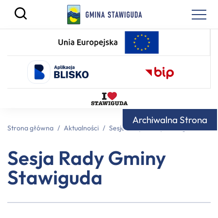
Archiwalna Strona
Strona główna
/
Aktualności
/
Sesja Rady Gminy Stawiguda
Sesja Rady Gminy
Stawiguda