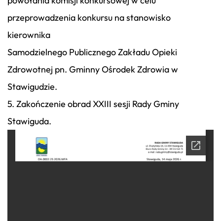
powołania komisji konkursowej w celu
przeprowadzenia konkursu na stanowisko
kierownika
Samodzielnego Publicznego Zakładu Opieki
Zdrowotnej pn. Gminny Ośrodek Zdrowia w
Stawigudzie.
5. Zakończenie obrad XXIII sesji Rady Gminy
Stawiguda.