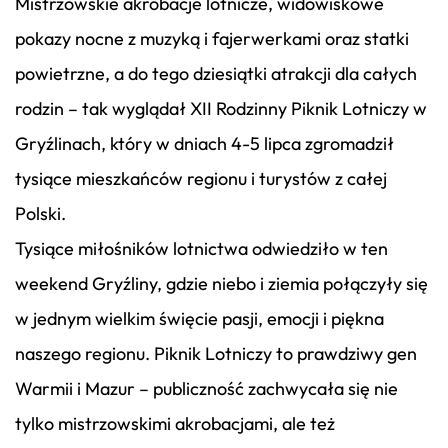
Mistrzowskie akrobacje lotnicze, widowiskowe
pokazy nocne z muzyką i fajerwerkami oraz statki
powietrzne, a do tego dziesiątki atrakcji dla całych
rodzin – tak wyglądał XII Rodzinny Piknik Lotniczy w
Gryźlinach, który w dniach 4-5 lipca zgromadził
tysiące mieszkańców regionu i turystów z całej
Polski.
Tysiące miłośników lotnictwa odwiedziło w ten
weekend Gryźliny, gdzie niebo i ziemia połączyły się
w jednym wielkim święcie pasji, emocji i piękna
naszego regionu. Piknik Lotniczy to prawdziwy gen
Warmii i Mazur – publiczność zachwycała się nie
tylko mistrzowskimi akrobacjami, ale też