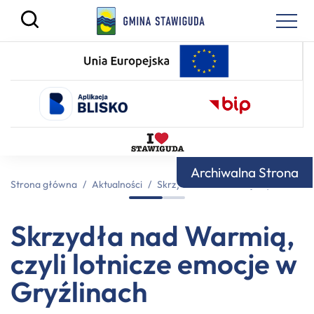
Archiwalna Strona
Strona główna
/
Aktualności
/
Skrzydła nad Warmią, czyli lotnicz
Skrzydła nad Warmią,
czyli lotnicze emocje w
Gryźlinach