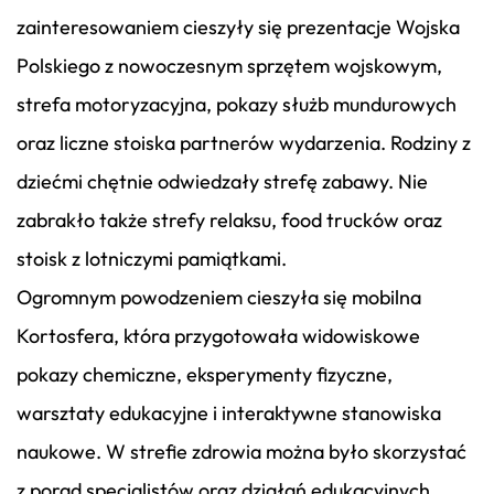
zainteresowaniem cieszyły się prezentacje Wojska
Polskiego z nowoczesnym sprzętem wojskowym,
strefa motoryzacyjna, pokazy służb mundurowych
oraz liczne stoiska partnerów wydarzenia. Rodziny z
dziećmi chętnie odwiedzały strefę zabawy. Nie
zabrakło także strefy relaksu, food trucków oraz
stoisk z lotniczymi pamiątkami.
Ogromnym powodzeniem cieszyła się mobilna
Kortosfera, która przygotowała widowiskowe
pokazy chemiczne, eksperymenty fizyczne,
warsztaty edukacyjne i interaktywne stanowiska
naukowe. W strefie zdrowia można było skorzystać
z porad specjalistów oraz działań edukacyjnych