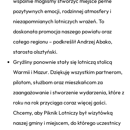
wspólnie mogliśmy stworzyć miejsce pełne
pozytywnych emocji, rodzinnej atmosfery i
niezapomnianych lotniczych wrażeń. To
doskonała promocja naszego powiatu oraz
całego regionu – podkreślił Andrzej Abako,
starosta olsztyński.
Gryźliny ponownie stały się lotniczą stolicą
Warmii i Mazur. Dziękuję wszystkim partnerom,
pilotom, służbom oraz mieszkańcom za
zaangażowanie i stworzenie wydarzenia, które z
roku na rok przyciąga coraz więcej gości.
Chcemy, aby Piknik Lotniczy był wizytówką
naszej gminy i miejscem, do którego uczestnicy