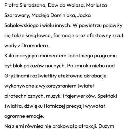
Piotra Sieradzana, Dawida Walasa, Mariusza
Szarawary, Macieja Dominiaka, Jacka
Sobolewskiego i wielu innych. W powietrzu pojawiły
się także śmigłowce, formacje oraz efektowny zrzut
wody z Dromadera.
Kulminacyjnym momentem sobotniego programu
był blok pokazów nocnych. Po zmroku niebo nad
Gryźlinami rozświetliły efektowne akrobacje
wykonywane z wykorzystaniem świateł
pirotechnicznych, muzyki i fajerwerków. Spektakl
światła, dźwięku i lotniczej precyzji wywołał
ogromne emocje.
Na ziemi również nie brakowało atrakcji. Dużym