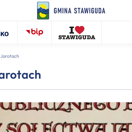
 Jarotach
Jarotach