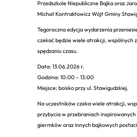
Przedszkole Niepubliczne Bajka oraz Ja
Michał Kontraktowicz Wójt Gminy Stawi
Tegoroczna edycja wydarzenia przeniesie
czekać będzie wiele atrakcji, wspólnych
spędzaniu czasu.
Data: 13.06.2026 r.
Godzina: 10:00 – 13:00
Miejsce: boisko przy ul. Stawigudzkiej.
Na uczestników czeka wiele atrakcji, ws
przybycia w przebraniach inspirowanych 
giermków oraz innych bajkowych postaci