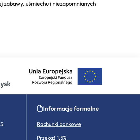
rej zabawy, uśmiechu i niezapomnianych
Informacje formalne
15
Rachunki bankowe
Przekaż 1,5%