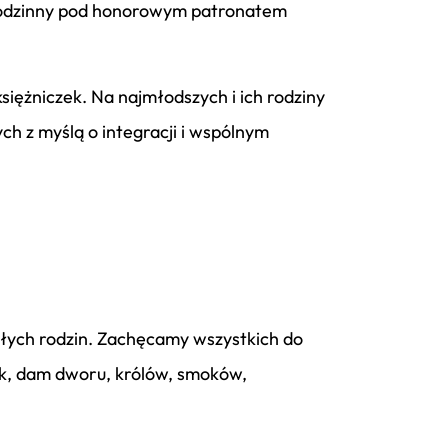
 Rodzinny pod honorowym patronatem
iężniczek. Na najmłodszych i ich rodziny
h z myślą o integracji i wspólnym
ałych rodzin. Zachęcamy wszystkich do
ek, dam dworu, królów, smoków,