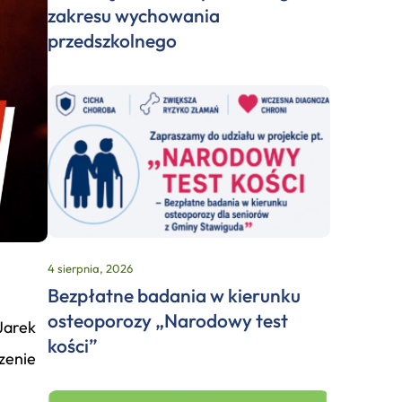
zakresu wychowania
przedszkolnego
4 sierpnia, 2026
Bezpłatne badania w kierunku
osteoporozy „Narodowy test
Jarek
kości”
zenie