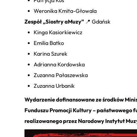
Patrycja Kuś
Weronika Kmita-Głowala
Zespół „Siostry aMuzy”
📍 Gdańsk
Kinga Kasiorkiewicz
Emilia Batko
Karina Szurek
Adrianna Kordowska
Zuzanna Pałaszewska
Zuzanna Urbanik
Wydarzenie dofinansowane ze środków Minis
Funduszu Promocji Kultury – państwowego 
realizowanego przez Narodowy Instytut Muzy