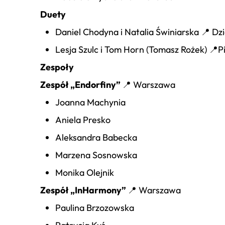
Duety
Daniel Chodyna i Natalia Świniarska 📍 Dz
Lesja Szulc i Tom Horn (Tomasz Rożek) 📍
Zespoły
Zespół „Endorfiny”
📍 Warszawa
Joanna Machynia
Aniela Presko
Aleksandra Babecka
Marzena Sosnowska
Monika Olejnik
Zespół „InHarmony”
📍 Warszawa
Paulina Brzozowska