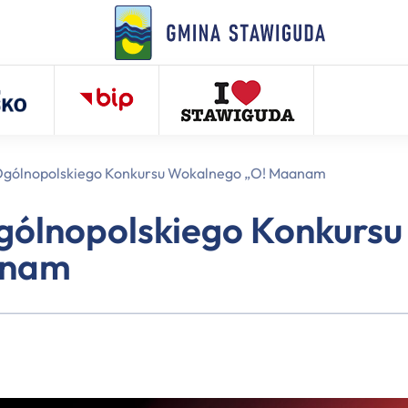
Ogólnopolskiego Konkursu Wokalnego „O! Maanam
gólnopolskiego Konkursu
anam