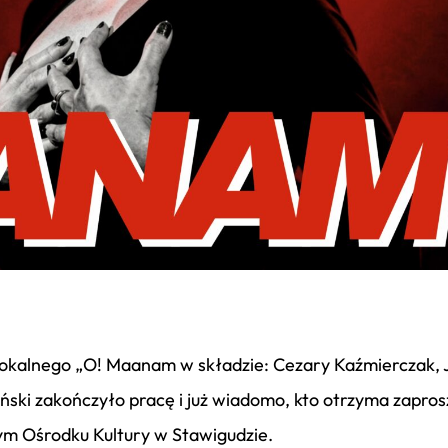
okalnego „O! Maanam w składzie: Cezary Kaźmierczak, 
ński zakończyło pracę i już wiadomo, kto otrzyma zapros
m Ośrodku Kultury w Stawigudzie.