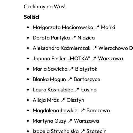
Czekamy na Was!
Soliści
Małgorzata Maciorowska 📍 Mońki
Dorota Partyka 📍 Nidzica
Aleksandra Kaźmierczak 📍 Wierzchowo 
Joanna Fesler „MOTKA” 📍 Warszawa
Maria Sawicka 📍 Białystok
Blanka Magun 📍 Bartoszyce
Laura Kostrubiec 📍 Łosino
Alicja Mróz 📍 Olsztyn
Magdalena Łowkiel 📍 Barczewo
Martyna Guzy 📍 Warszawa
Izabela Strychalska 📍 Szczecin