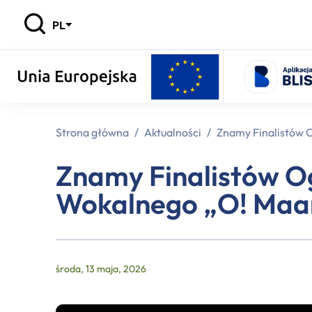
PL
Strona główna
/
Aktualności
/
Znamy Finalistów 
Znamy Finalistów O
Wokalnego „O! Ma
środa, 13 maja, 2026