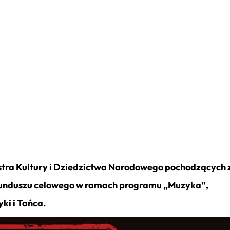
tra Kultury i Dziedzictwa Narodowego pochodzących 
funduszu celowego w ramach programu „Muzyka”,
ki i Tańca.