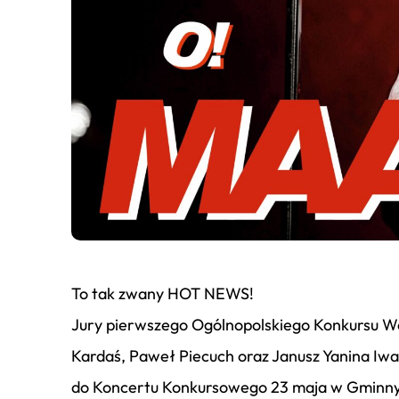
To tak zwany HOT NEWS!
Jury pierwszego Ogólnopolskiego Konkursu W
Kardaś, Paweł Piecuch oraz Janusz Yanina Iwa
do Koncertu Konkursowego 23 maja w Gminny