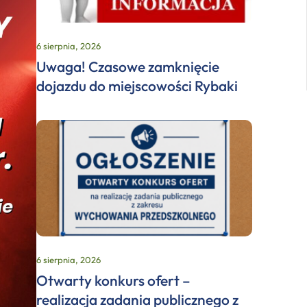
6 sierpnia, 2026
Uwaga! Czasowe zamknięcie
dojazdu do miejscowości Rybaki
6 sierpnia, 2026
Otwarty konkurs ofert –
realizacja zadania publicznego z